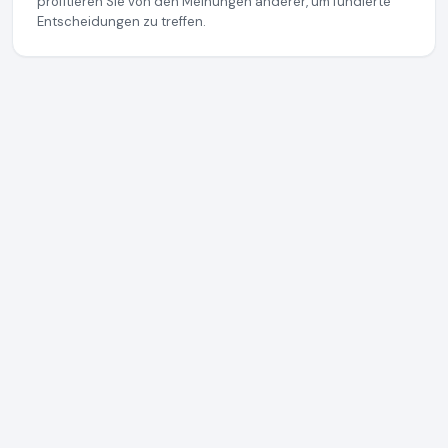
profitieren Sie von den Meinungen anderer, um fundierte
Entscheidungen zu treffen.