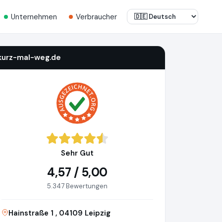
Unternehmen
Verbraucher
kurz-mal-weg.de
Sehr Gut
4,57 / 5,00
5.347 Bewertungen
Hainstraße 1 , 04109 Leipzig