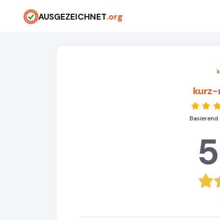
AUSGEZEICHNET
.org
kurz-
Basierend 
5