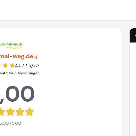
mal-weg.de
4,57 / 5,00
auf 5.347 Bewertungen
,00
5,00 / 5,00