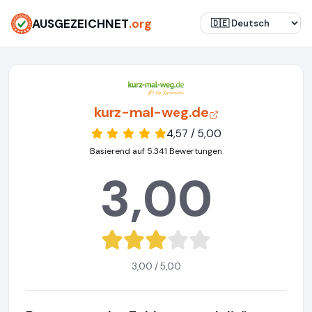
AUSGEZEICHNET
.org
kurz-mal-weg.de
4,57 / 5,00
Basierend auf 5.341 Bewertungen
3,00
3,00 / 5,00