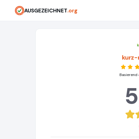
AUSGEZEICHNET
.org
kurz-
Basierend 
5