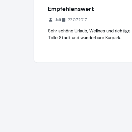
Empfehlenswert
Juli
22.07.2017
Sehr schöne Urlaub, Wellnes und richtig
Tolle Stadt und wunderbare Kurpark.
kurz-mal-weg.de
http://www.kurz-mal-w