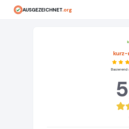
AUSGEZEICHNET
.org
kurz-
Basierend 
5