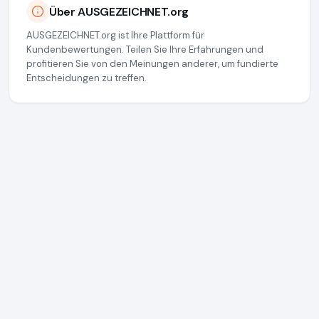
Über AUSGEZEICHNET.org
AUSGEZEICHNET.org ist Ihre Plattform für
Kundenbewertungen. Teilen Sie Ihre Erfahrungen und
profitieren Sie von den Meinungen anderer, um fundierte
Entscheidungen zu treffen.