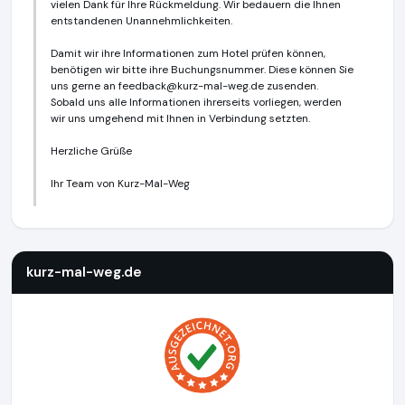
vielen Dank für Ihre Rückmeldung. Wir bedauern die Ihnen
entstandenen Unannehmlichkeiten.
Damit wir ihre Informationen zum Hotel prüfen können,
benötigen wir bitte ihre Buchungsnummer. Diese können Sie
uns gerne an
feedback@kurz-mal-weg.de
zusenden.
Sobald uns alle Informationen ihrerseits vorliegen, werden
wir uns umgehend mit Ihnen in Verbindung setzten.
Herzliche Grüße
Ihr Team von Kurz-Mal-Weg
kurz-mal-weg.de
http://www.kurz-mal-weg.de
https://www
kurz-mal-weg.de