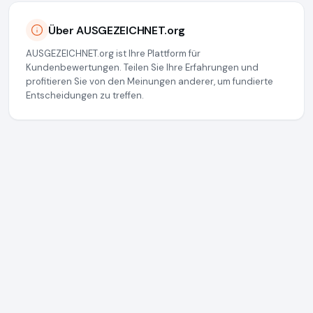
Über AUSGEZEICHNET.org
AUSGEZEICHNET.org ist Ihre Plattform für
Kundenbewertungen. Teilen Sie Ihre Erfahrungen und
profitieren Sie von den Meinungen anderer, um fundierte
Entscheidungen zu treffen.