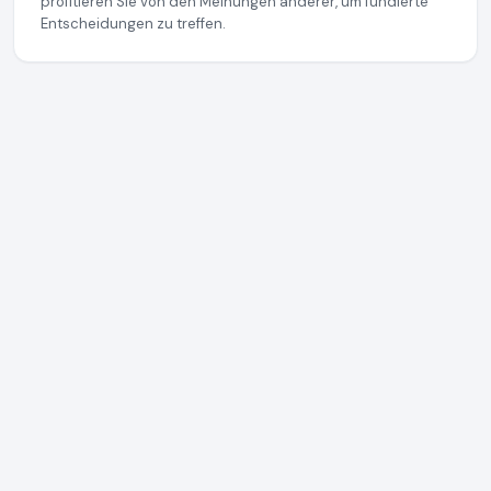
profitieren Sie von den Meinungen anderer, um fundierte
Entscheidungen zu treffen.