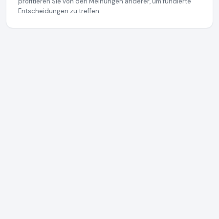
profitieren Sie von den Meinungen anderer, um fundierte
Entscheidungen zu treffen.