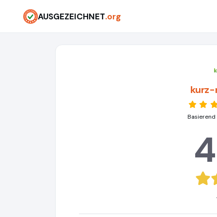
AUSGEZEICHNET
.org
kurz-
Basierend
4