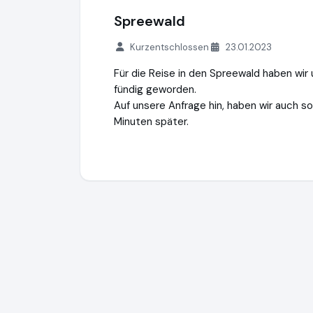
Spreewald
Kurzentschlossen
23.01.2023
Für die Reise in den Spreewald haben wir
fündig geworden.
Auf unsere Anfrage hin, haben wir auch so
Minuten später.
kurz-mal-weg.de
http://www.kurz-mal-w