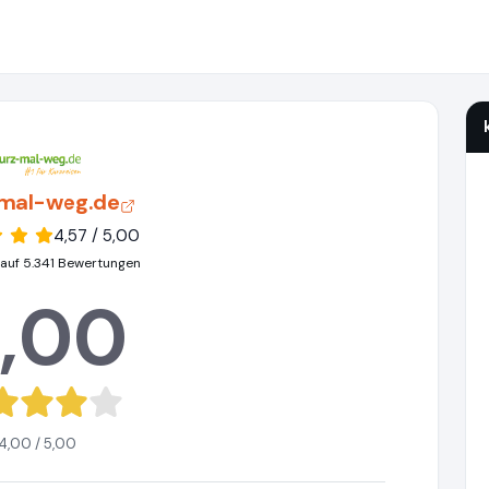
mal-weg.de
4,57 / 5,00
 auf 5.341 Bewertungen
,00
4,00 / 5,00