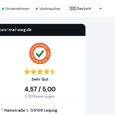
Unternehmen
Verbraucher
kurz-mal-weg.de
Sehr Gut
4,57 / 5,00
5.351 Bewertungen
Hainstraße 1 , 04109 Leipzig