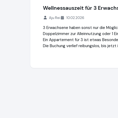
Wellnessauszeit für 3 Erwac
Aju Rei
10.02.2026
3 Erwachsene haben sonst nur die Möglic
Doppelzimmer zur Alleinnutzung oder 1 Ei
Ein Appartement für 3 ist etwas Besonder
Die Buchung verlief reibungslos, bis jetzt i
kurz-mal-weg.de
http://www.kurz-mal-w