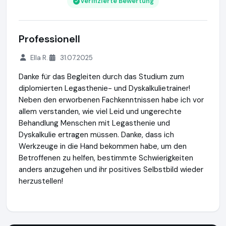
Verifizierte Bewertung
Professionell
Ella R.
31.07.2025
Danke für das Begleiten durch das Studium zum
diplomierten Legasthenie- und Dyskalkulietrainer!
Neben den erworbenen Fachkenntnissen habe ich vor
allem verstanden, wie viel Leid und ungerechte
Behandlung Menschen mit Legasthenie und
Dyskalkulie ertragen müssen. Danke, dass ich
Werkzeuge in die Hand bekommen habe, um den
Betroffenen zu helfen, bestimmte Schwierigkeiten
anders anzugehen und ihr positives Selbstbild wieder
herzustellen!
✓✓ Fernstudium ✓✓ Legasthenietrainer Dyskalkulietrainer L