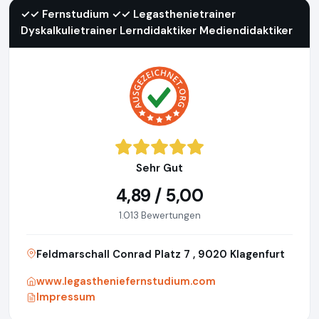
✓✓ Fernstudium ✓✓ Legasthenietrainer
Dyskalkulietrainer Lerndidaktiker Mediendidaktiker
Sehr Gut
4,89 / 5,00
1.013 Bewertungen
Feldmarschall Conrad Platz 7 , 9020 Klagenfurt
www.legastheniefernstudium.com
Impressum