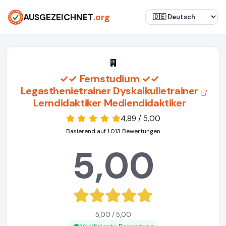
AUSGEZEICHNET
.org
✓✓ Fernstudium ✓✓
Legasthenietrainer Dyskalkulietrainer
Lerndidaktiker Mediendidaktiker
4,89 / 5,00
Basierend auf 1.013 Bewertungen
5,00
5,00 / 5,00