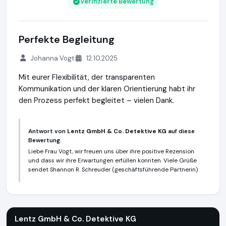
Verifizierte Bewertung
Perfekte Begleitung
Johanna Vogt
12.10.2025
Mit eurer Flexibilität, der transparenten
Kommunikation und der klaren Orientierung habt ihr
den Prozess perfekt begleitet – vielen Dank.
Antwort von
Lentz GmbH & Co. Detektive KG
auf diese
Bewertung.
Liebe Frau Vogt, wir freuen uns über ihre positive Rezension
und dass wir ihre Erwartungen erfüllen konnten. Viele Grüße
sendet Shannon R. Schreuder (geschäftsführende Partnerin)
Lentz GmbH & Co. Detektive KG
https://www.lentz-detekte
Lentz GmbH & Co. Detektive KG