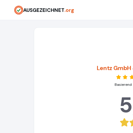
AUSGEZEICHNET
.org
Lentz GmbH 
Basierend 
5