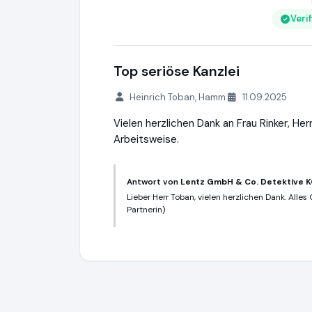
Veri
Top seriöse Kanzlei
Heinrich Toban, Hamm
11.09.2025
Vielen herzlichen Dank an Frau Rinker, He
Arbeitsweise.
Antwort von
Lentz GmbH & Co. Detektive 
Lieber Herr Toban, vielen herzlichen Dank. Alle
Partnerin)
Lentz GmbH & Co. Detektive KG
https:/