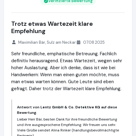
Verifizierte Bewertung
Trotz etwas Wartezeit klare
Empfehlung
Maximilian Bär, Sulz am Neckar
07.08.2025
Sehr freundliche, emphatische Betreuung. Fachlich
definitiv herausragend. Etwas Wartezeit, wegen sehr
hoher Auslastung. Aber ich denke, dass ist wie bei
Handwerkern: Wenn man einen guten möchte, muss
man etwas warten können. Gute Leute sind eben
gefragt. Daher trotz der Wartezeit klare Empfehlung.
Antwort von
Lentz GmbH & Co. Detektive KG
auf diese
Bewertung.
Lieber Herr Bär, besten Dank für ihre freundliche Bewertung
und ihre ausgesprochene Empfehlung. Wir freuen uns sehr.
Viele Grüße sendet Alina Rinker (handlungsbevollmächtigte
Partnerin)