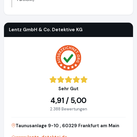
Lentz GmbH & Co. Detektive KG
https://www.lentz-detekte
Lentz GmbH & Co. Detektive KG
Sehr Gut
4,91 / 5,00
2.388 Bewertungen
Taunusanlage 9-10 , 60329 Frankfurt am Main