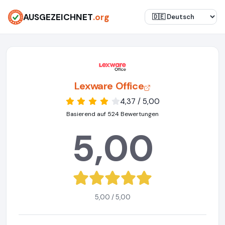
AUSGEZEICHNET
.org
Lexware Office
4,37 / 5,00
Basierend auf 524 Bewertungen
5,00
5,00 / 5,00