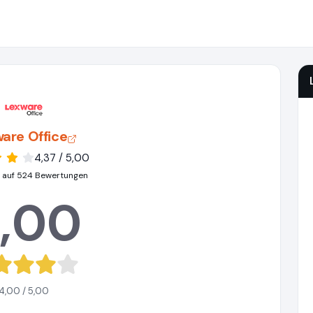
are Office
4,37 / 5,00
 auf 524 Bewertungen
,00
4,00 / 5,00