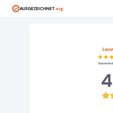
AUSGEZEICHNET
.org
Lexw
Basierend
4