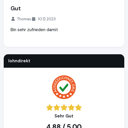
Gut
Thomas
10.12.2023
Bin sehr zufrieden damit
lohndirekt
https://www.lohndirekt.de
lohndirekt
Sehr Gut
4,88 / 5,00