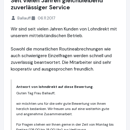
Seit vielen Jahren gleichbleibend
zuverlässiger Service
Ballauff
06.11.2017
Wir sind seit vielen Jahren Kunden von Lohndirekt mit
unserem mittelständischen Betrieb.
Sowohl die monatlichen Routineabrechnungen wie
auch schwierigere Einzelfragen werden schnell und
zuverlässig beantwortet. Die Mitarbeiter sind sehr
kooperativ und ausgesprochen freundlich.
Antwort von
lohndirekt
auf diese Bewertung.
Guten Tag Frau Ballauff,
wir möchten uns für die sehr gute Bewertung von Ihnen
herzlich bedanken. Wir freuen uns auf eine weiterhin gute
und angenehme Zusammenarbeit.
Für Fragen stehen wir Ihnen gerne in der Zeit von Montag bis
Freitag (08:00 bis 18:00 Uhr) zur Verfügung.