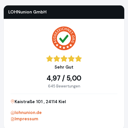
LOHNunion GmbH
Sehr Gut
4,97 / 5,00
645 Bewertungen
Kaistraße 101 , 24114 Kiel
lohnunion.de
Impressum