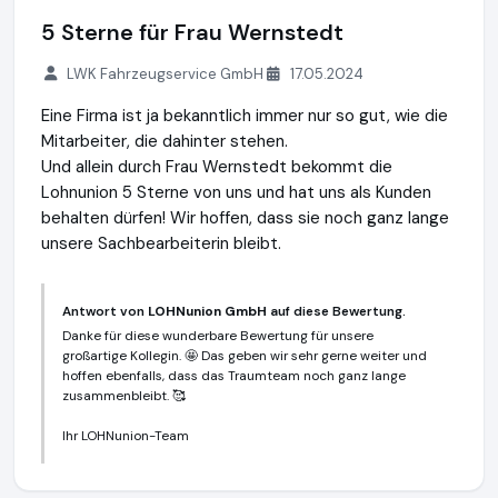
5 Sterne für Frau Wernstedt
LWK Fahrzeugservice GmbH
17.05.2024
Eine Firma ist ja bekanntlich immer nur so gut, wie die
Mitarbeiter, die dahinter stehen.
Und allein durch Frau Wernstedt bekommt die
Lohnunion 5 Sterne von uns und hat uns als Kunden
behalten dürfen! Wir hoffen, dass sie noch ganz lange
unsere Sachbearbeiterin bleibt.
Antwort von
LOHNunion GmbH
auf diese Bewertung.
Danke für diese wunderbare Bewertung für unsere
großartige Kollegin. 🤩 Das geben wir sehr gerne weiter und
hoffen ebenfalls, dass das Traumteam noch ganz lange
zusammenbleibt. 🥰
Ihr LOHNunion-Team
LOHNunion GmbH
https://lohnunion.de