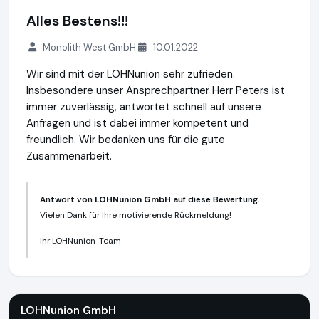
Alles Bestens!!!
Monolith West GmbH
10.01.2022
Wir sind mit der LOHNunion sehr zufrieden.
Insbesondere unser Ansprechpartner Herr Peters ist
immer zuverlässig, antwortet schnell auf unsere
Anfragen und ist dabei immer kompetent und
freundlich. Wir bedanken uns für die gute
Zusammenarbeit.
Antwort von
LOHNunion GmbH
auf diese Bewertung.
Vielen Dank für Ihre motivierende Rückmeldung!
Ihr LOHNunion-Team
LOHNunion GmbH
https://lohnunion.de
LOHNunion GmbH