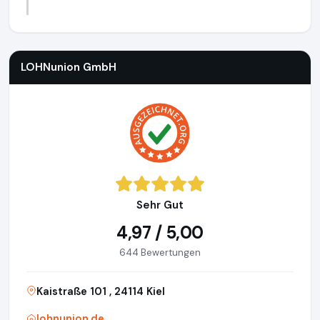
LOHNunion GmbH
https://lohnunion.de
LOHNunion GmbH
Sehr Gut
4,97 / 5,00
644 Bewertungen
Kaistraße 101 , 24114 Kiel
lohnunion.de