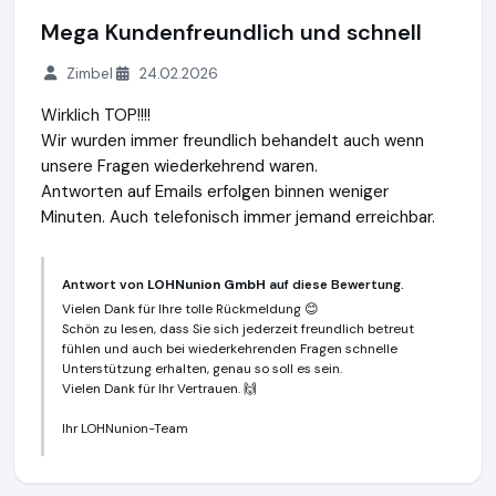
Mega Kundenfreundlich und schnell
Zimbel
24.02.2026
Wirklich TOP!!!!
Wir wurden immer freundlich behandelt auch wenn
unsere Fragen wiederkehrend waren.
Antworten auf Emails erfolgen binnen weniger
Minuten. Auch telefonisch immer jemand erreichbar.
Antwort von
LOHNunion GmbH
auf diese Bewertung.
Vielen Dank für Ihre tolle Rückmeldung 😊
Schön zu lesen, dass Sie sich jederzeit freundlich betreut
fühlen und auch bei wiederkehrenden Fragen schnelle
Unterstützung erhalten, genau so soll es sein.
Vielen Dank für Ihr Vertrauen. 🙌
Ihr LOHNunion-Team
LOHNunion GmbH
https://lohnunion.de