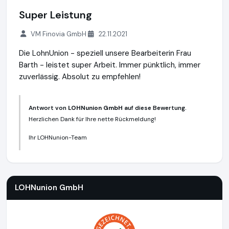
Super Leistung
VM Finovia GmbH
22.11.2021
Die LohnUnion - speziell unsere Bearbeiterin Frau
Barth - leistet super Arbeit. Immer pünktlich, immer
zuverlässig. Absolut zu empfehlen!
Antwort von
LOHNunion GmbH
auf diese Bewertung.
Herzlichen Dank für Ihre nette Rückmeldung!
Ihr LOHNunion-Team
LOHNunion GmbH
https://lohnunion.de
LOHNunion GmbH