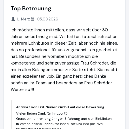
Top Betreuung
L. Merz
05.03.2026
Ich möchte Ihnen mitteilen, dass wir seit über 30
Jahren selbständig sind. Wir hatten tatsächlich schon
mehrere Lohnbüros in dieser Zeit, aber noch nie eines,
das so professionell für uns zugeschnitten gearbeitet
hat. Besonders hervorheben möchte ich die
kompetente und sehr zuverlässige Frau Schröder, die
mir in allen Belangen immer zur Seite steht. Sie macht
einen exzellenten Job. Ein ganz herzliches Danke
schön an Ihr Team und besonders an Frau Schröder.
Weiter so !!!
Antwort von
LOHNunion GmbH
auf diese Bewertung.
Vielen lieben Dank für Ihr Lob. 😊
Gerade mit Ihrer langjährigen Erfahrung und den Einblicken
in verschiedene Lohnbüros bedeutet uns Ihre positive