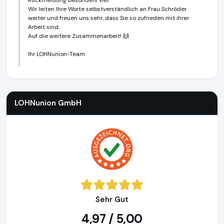
Rückmeldung besonders viel.
Wir leiten Ihre Worte selbstverständlich an Frau Schröder
weiter und freuen uns sehr, dass Sie so zufrieden mit ihrer
Arbeit sind.
Auf die weitere Zusammenarbeit! 🙌
Ihr LOHNunion-Team
LOHNunion GmbH
https://lohnunion.de
LOHNunion GmbH
Sehr Gut
4,97 / 5,00