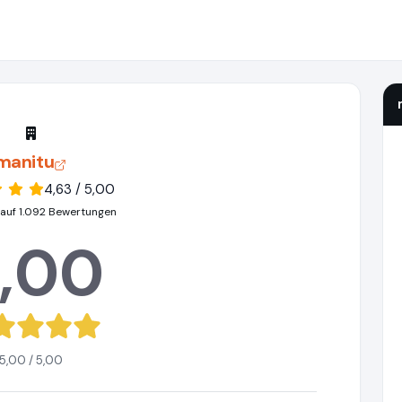
manitu
4,63 / 5,00
 auf 1.092 Bewertungen
,00
5,00 / 5,00