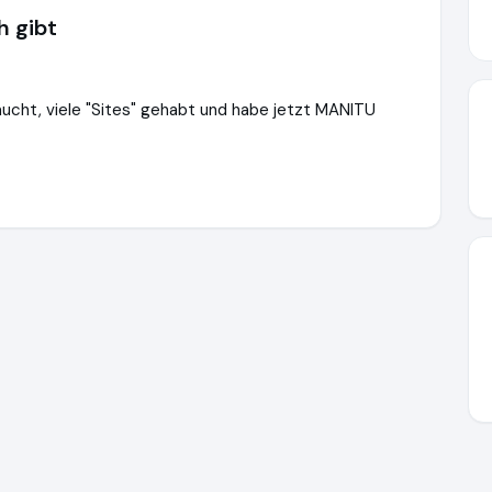
h gibt
raucht, viele "Sites" gehabt und habe jetzt MANITU