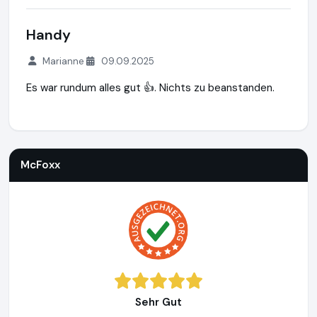
Handy
Marianne
09.09.2025
Es war rundum alles gut 👍. Nichts zu beanstanden.
McFoxx
https://www.mcfoxx.de
https://www.ausgezeichne
McFoxx
Sehr Gut