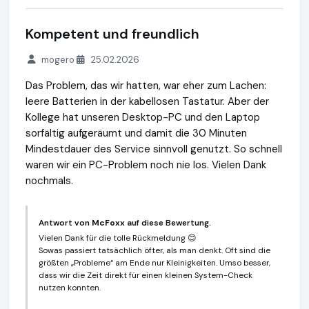
Kompetent und freundlich
mogero
25.02.2026
Das Problem, das wir hatten, war eher zum Lachen:
leere Batterien in der kabellosen Tastatur. Aber der
Kollege hat unseren Desktop-PC und den Laptop
sorfältig aufgeräumt und damit die 30 Minuten
Mindestdauer des Service sinnvoll genutzt. So schnell
waren wir ein PC-Problem noch nie los. Vielen Dank
nochmals.
Antwort von
McFoxx
auf diese Bewertung.
Vielen Dank für die tolle Rückmeldung 😊
Sowas passiert tatsächlich öfter, als man denkt. Oft sind die
größten „Probleme“ am Ende nur Kleinigkeiten. Umso besser,
dass wir die Zeit direkt für einen kleinen System-Check
nutzen konnten.