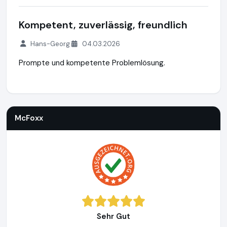
Kompetent, zuverlässig, freundlich
Hans-Georg
04.03.2026
Prompte und kompetente Problemlösung.
McFoxx
https://www.mcfoxx.de
https://www.ausgezeichne
McFoxx
Sehr Gut