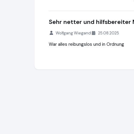
Sehr netter und hilfsbereiter 
Wolfgang Wiegand
25.08.2025
War alles reibungslos und in Ordnung
McFoxx
https://www.mcfoxx.de
https://