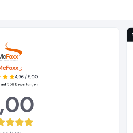
McFoxx
4,96 / 5,00
 auf 558 Bewertungen
,00