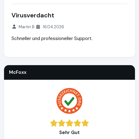
Virusverdacht
Martin B.
16.04.2026
Schneller und professioneller Support.
McFoxx
https://www.mcfoxx.de
https://www.ausgezeichne
McFoxx
Sehr Gut