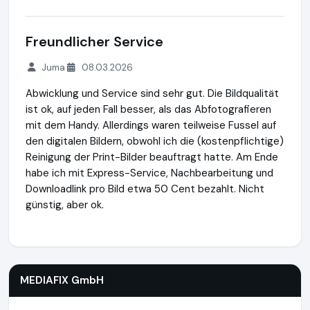
Freundlicher Service
Juma
08.03.2026
Abwicklung und Service sind sehr gut. Die Bildqualität
ist ok, auf jeden Fall besser, als das Abfotografieren
mit dem Handy. Allerdings waren teilweise Fussel auf
den digitalen Bildern, obwohl ich die (kostenpflichtige)
Reinigung der Print-Bilder beauftragt hatte. Am Ende
habe ich mit Express-Service, Nachbearbeitung und
Downloadlink pro Bild etwa 50 Cent bezahlt. Nicht
günstig, aber ok.
MEDIAFIX GmbH
http://mediafix.de
MEDIAFIX GmbH