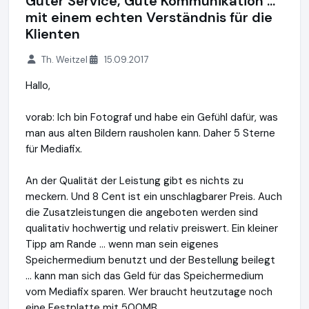
Guter Service, Gute Kommunikation ...
mit einem echten Verständnis für die
Klienten
Th. Weitzel
15.09.2017
Hallo,
vorab: Ich bin Fotograf und habe ein Gefühl dafür, was
man aus alten Bildern rausholen kann. Daher 5 Sterne
für Mediafix.
An der Qualität der Leistung gibt es nichts zu
meckern. Und 8 Cent ist ein unschlagbarer Preis. Auch
die Zusatzleistungen die angeboten werden sind
qualitativ hochwertig und relativ preiswert. Ein kleiner
Tipp am Rande ... wenn man sein eigenes
Speichermedium benutzt und der Bestellung beilegt
... kann man sich das Geld für das Speichermedium
vom Mediafix sparen. Wer braucht heutzutage noch
eine Festplatte mit 500MB.