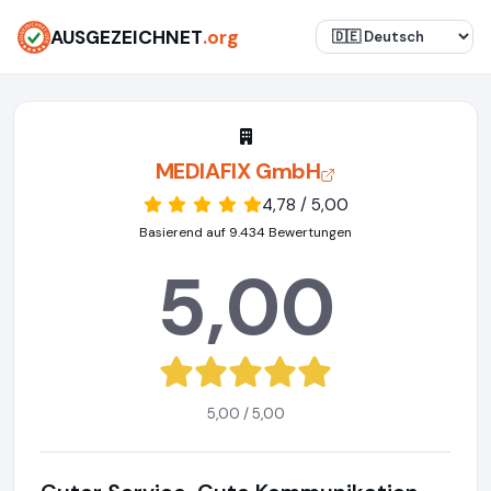
AUSGEZEICHNET
.org
MEDIAFIX GmbH
4,78 / 5,00
Basierend auf 9.434 Bewertungen
5,00
5,00 / 5,00