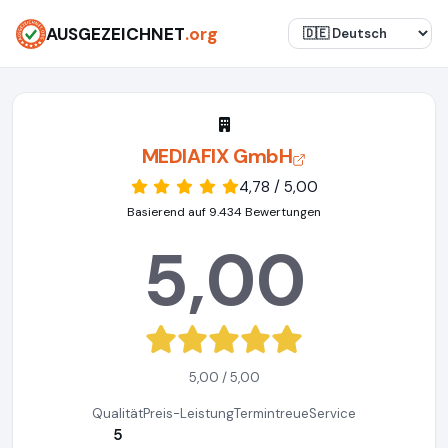
AUSGEZEICHNET
.org
MEDIAFIX GmbH
4,78 / 5,00
Basierend auf 9.434 Bewertungen
5,00
5,00 / 5,00
Qualität
Preis-Leistung
Termintreue
Service
5