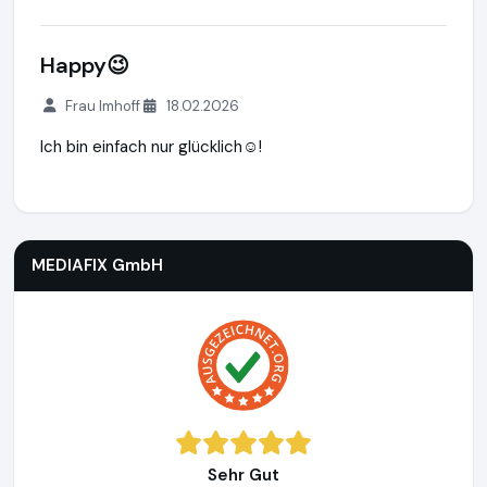
Happy😉
Frau Imhoff
18.02.2026
Ich bin einfach nur glücklich☺️!
MEDIAFIX GmbH
http://mediafix.de
MEDIAFIX GmbH
Sehr Gut