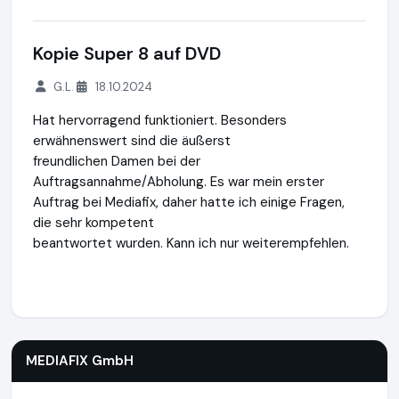
Kopie Super 8 auf DVD
G.L.
18.10.2024
Hat hervorragend funktioniert. Besonders
erwähnenswert sind die äußerst
freundlichen Damen bei der
Auftragsannahme/Abholung. Es war mein erster
Auftrag bei Mediafix, daher hatte ich einige Fragen,
die sehr kompetent
beantwortet wurden. Kann ich nur weiterempfehlen.
MEDIAFIX GmbH
http://mediafix.de
MEDIAFIX GmbH