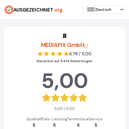
AUSGEZEICHNET
.org
MEDIAFIX GmbH
4,78 / 5,00
Basierend auf 9.434 Bewertungen
5,00
5,00 / 5,00
Qualität
Preis-Leistung
Termintreue
Service
5
5
5
5