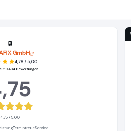
AFIX GmbH
4,78 / 5,00
auf 9.434 Bewertungen
,75
4,75 / 5,00
eistung
Termintreue
Service