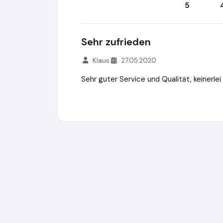
5
Sehr zufrieden
Klaus
27.05.2020
Sehr guter Service und Qualität, keinerl
MEDIAFIX GmbH
http://mediafix.de