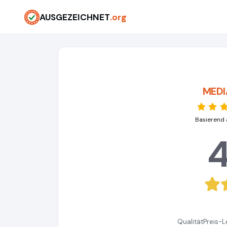
AUSGEZEICHNET
.org
MEDI
Basierend 
4
Qualität
Preis-L