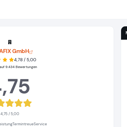
AFIX GmbH
4,78 / 5,00
auf 9.434 Bewertungen
,75
4,75 / 5,00
eistung
Termintreue
Service