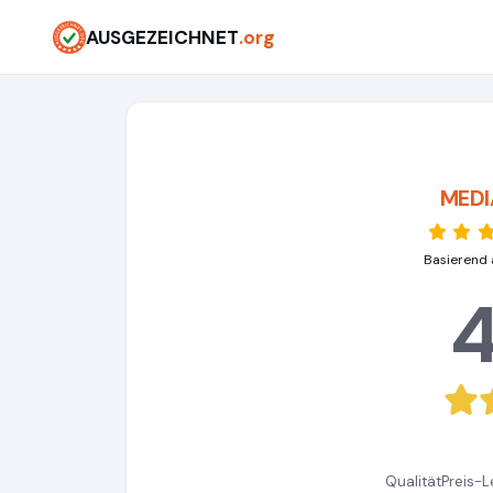
AUSGEZEICHNET
.org
MEDI
Basierend 
4
Qualität
Preis-L