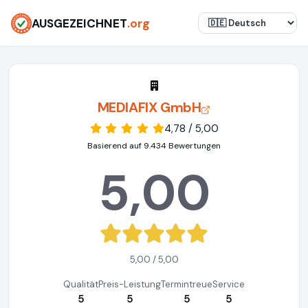
AUSGEZEICHNET
.org
MEDIAFIX GmbH
4,78 / 5,00
Basierend auf 9.434 Bewertungen
5,00
5,00 / 5,00
Qualität
Preis-Leistung
Termintreue
Service
5
5
5
5