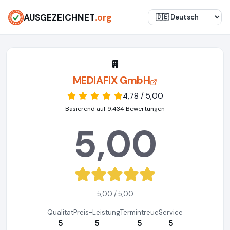
AUSGEZEICHNET
.org
MEDIAFIX GmbH
4,78 / 5,00
Basierend auf 9.434 Bewertungen
5,00
5,00 / 5,00
Qualität
Preis-Leistung
Termintreue
Service
5
5
5
5