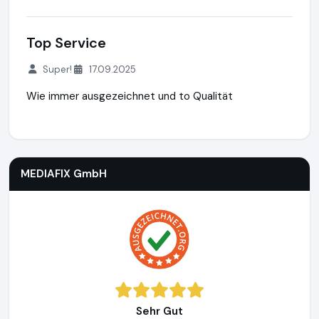
Top Service
Super!
17.09.2025
Wie immer ausgezeichnet und to Qualität
MEDIAFIX GmbH
http://mediafix.de
MEDIAFIX GmbH
Sehr Gut