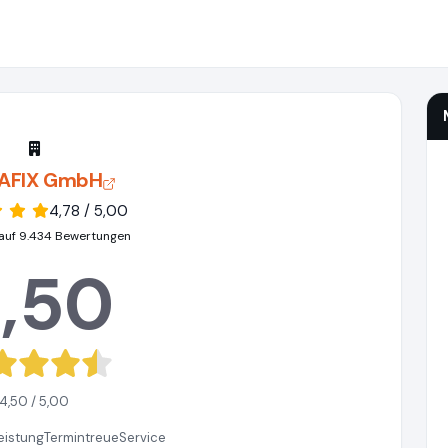
AFIX GmbH
4,78 / 5,00
auf 9.434 Bewertungen
,50
4,50 / 5,00
eistung
Termintreue
Service