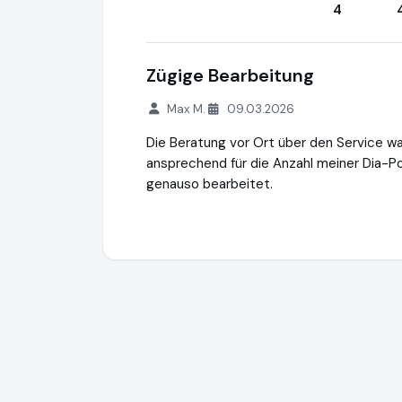
4
Zügige Bearbeitung
Max M.
09.03.2026
Die Beratung vor Ort über den Service w
ansprechend für die Anzahl meiner Dia-P
genauso bearbeitet.
MEDIAFIX GmbH
http://mediafix.de