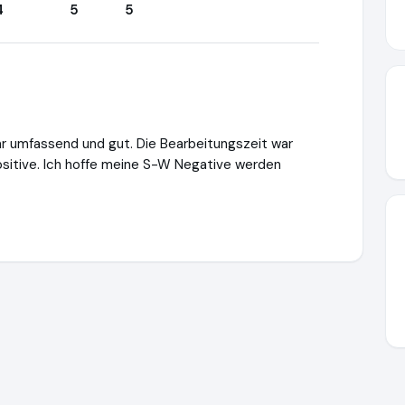
4
5
5
ar umfassend und gut. Die Bearbeitungszeit war
ositive. Ich hoffe meine S-W Negative werden