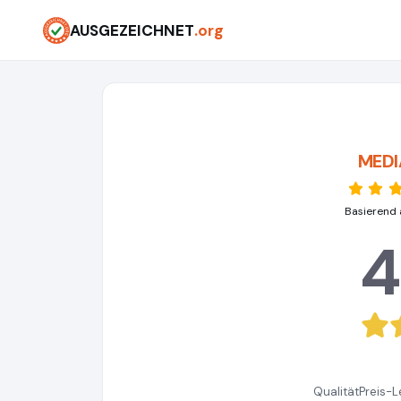
AUSGEZEICHNET
.org
MEDI
Basierend 
4
Qualität
Preis-L