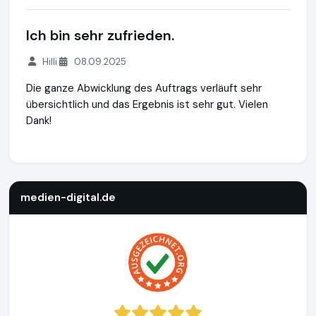
Ich bin sehr zufrieden.
Hilli
08.09.2025
Die ganze Abwicklung des Auftrags verläuft sehr
übersichtlich und das Ergebnis ist sehr gut. Vielen
Dank!
medien-digital.de
https://www.medien-digital.de
https://w
medien-digital.de