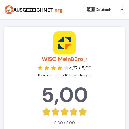
AUSGEZEICHNET
.org
WISO MeinBüro
4,27 / 5,00
Basierend auf 530 Bewertungen
5,00
5,00 / 5,00