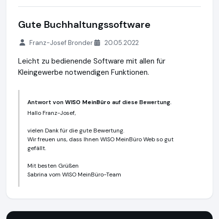
Gute Buchhaltungssoftware
Franz-Josef Bronder
20.05.2022
Leicht zu bedienende Software mit allen für
Kleingewerbe notwendigen Funktionen.
Antwort von
WISO MeinBüro
auf diese Bewertung.
Hallo Franz-Josef,
vielen Dank für die gute Bewertung.
Wir freuen uns, dass Ihnen WISO MeinBüro Web so gut
gefällt.
Mit besten Grüßen
Sabrina vom WISO MeinBüro-Team
WISO MeinBüro
https://www.meinbuero.de
https://www.aus