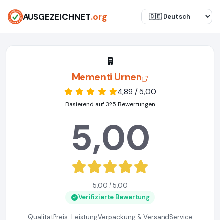
AUSGEZEICHNET
.org
Mementi Urnen
4,89 / 5,00
Basierend auf 325 Bewertungen
5,00
5,00 / 5,00
Verifizierte Bewertung
Qualität
Preis-Leistung
Verpackung & Versand
Service