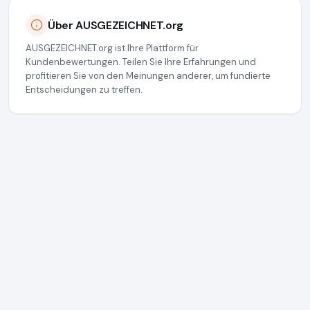
Über AUSGEZEICHNET.org
AUSGEZEICHNET.org ist Ihre Plattform für
Kundenbewertungen. Teilen Sie Ihre Erfahrungen und
profitieren Sie von den Meinungen anderer, um fundierte
Entscheidungen zu treffen.