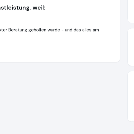
stleistung, weil:
ester Beratung geholfen wurde - und das alles am
misterlox.de