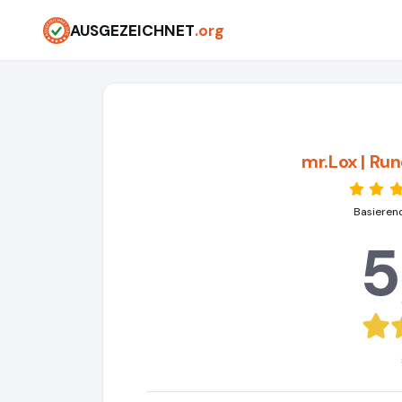
AUSGEZEICHNET
.org
mr.Lox | Ru
Basieren
5