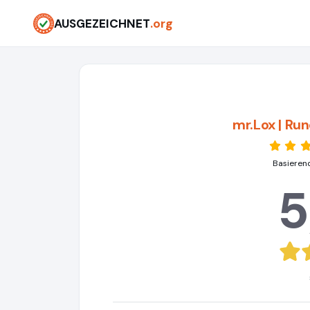
AUSGEZEICHNET
.org
mr.Lox | Ru
Basieren
5