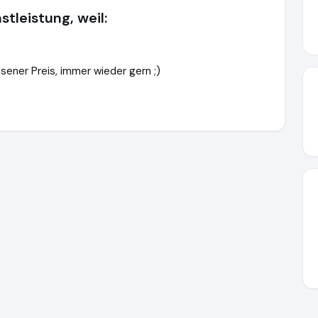
stleistung, weil:
sener Preis, immer wieder gern ;)
misterlox.de