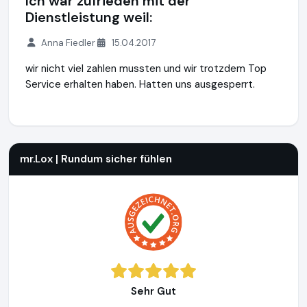
Ich war zufrieden mit der
Dienstleistung weil:
Anna Fiedler
15.04.2017
wir nicht viel zahlen mussten und wir trotzdem Top
Service erhalten haben. Hatten uns ausgesperrt.
mr.Lox | Rundum sicher fühlen
http://www.misterlox.de
mr.Lox | Rundum sicher fühlen
Sehr Gut