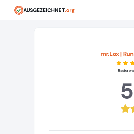
AUSGEZEICHNET
.org
mr.Lox | Ru
Basieren
5