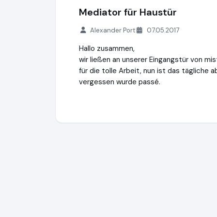
Mediator für Haustür
Alexander Port
07.05.2017
Hallo zusammen,
wir ließen an unserer Eingangstür von mi
für die tolle Arbeit, nun ist das tägliche 
vergessen wurde passé.
mr.Lox | Rundum sicher fühlen
http://www.