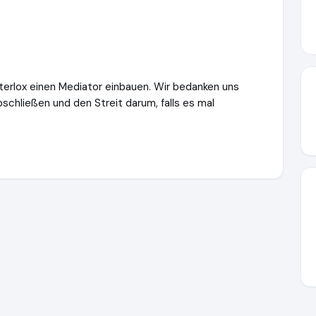
sterlox einen Mediator einbauen. Wir bedanken uns
abschließen und den Streit darum, falls es mal
misterlox.de