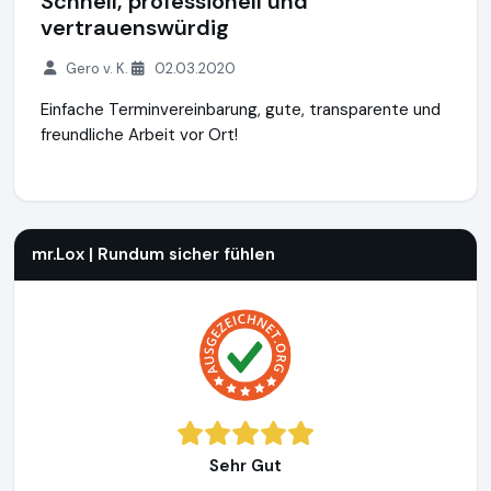
Schnell, professionell und
vertrauenswürdig
Gero v. K.
02.03.2020
Einfache Terminvereinbarung, gute, transparente und
freundliche Arbeit vor Ort!
mr.Lox | Rundum sicher fühlen
http://www.misterlox.de
mr.Lox | Rundum sicher fühlen
Sehr Gut