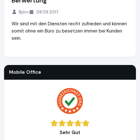
Berwertung
Björn
08.09.2017
Wir sind mit den Diensten recht zufrieden und können
somit ohne ein Büro zu besetzen immer bei Kunden
sein.
Mobile Office
http://www.mobile-office.de
Mobile Office
Sehr Gut