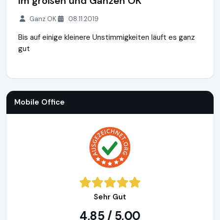
Im großen und Ganzen OK
Ganz OK
08.11.2019
Bis auf einige kleinere Unstimmigkeiten läuft es ganz
gut
Mobile Office
http://www.mobile-office.de
Mobile Office
Sehr Gut
4,85 / 5,00